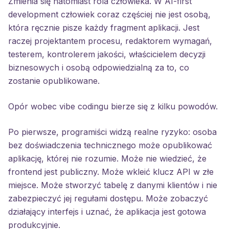
Zmienia się natomiast rola człowieka. W AI-first
development człowiek coraz częściej nie jest osobą,
która ręcznie pisze każdy fragment aplikacji. Jest
raczej projektantem procesu, redaktorem wymagań,
testerem, kontrolerem jakości, właścicielem decyzji
biznesowych i osobą odpowiedzialną za to, co
zostanie opublikowane.
Opór wobec vibe codingu bierze się z kilku powodów.
Po pierwsze, programiści widzą realne ryzyko: osoba
bez doświadczenia technicznego może opublikować
aplikację, której nie rozumie. Może nie wiedzieć, że
frontend jest publiczny. Może wkleić klucz API w złe
miejsce. Może stworzyć tabelę z danymi klientów i nie
zabezpieczyć jej regułami dostępu. Może zobaczyć
działający interfejs i uznać, że aplikacja jest gotowa
produkcyjnie.