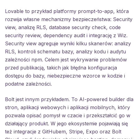
Lovable to przykład platformy prompt-to-app, która
rozwija własne mechanizmy bezpieczeństwa: Security
view, analizę RLS, database security check, code
security review, dependency audit i integrację z Wiz.
Security view agreguje wyniki kilku skanerów: analizy
RLS, kontroli schematu bazy, analizy kodu i audytu
zależności npm. Celem jest wykrywanie problemów
przed publikacją, takich jak błędna konfiguracja
dostępu do bazy, niebezpieczne wzorce w kodzie i
podatne zależności.
Bolt jest innym przykładem. To AI-powered builder dla
stron, aplikacji webowych i aplikacji mobilnych, który
pozwala opisać pomysł w czacie i przekształcić go w
działający produkt. W jego ekosystemie pojawiają się
też integracje z GitHubem, Stripe, Expo oraz Bolt