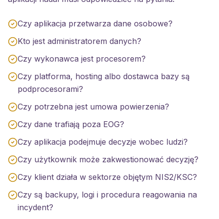
Czy aplikacja przetwarza dane osobowe?
Kto jest administratorem danych?
Czy wykonawca jest procesorem?
Czy platforma, hosting albo dostawca bazy są
podprocesorami?
Czy potrzebna jest umowa powierzenia?
Czy dane trafiają poza EOG?
Czy aplikacja podejmuje decyzje wobec ludzi?
Czy użytkownik może zakwestionować decyzję?
Czy klient działa w sektorze objętym NIS2/KSC?
Czy są backupy, logi i procedura reagowania na
incydent?