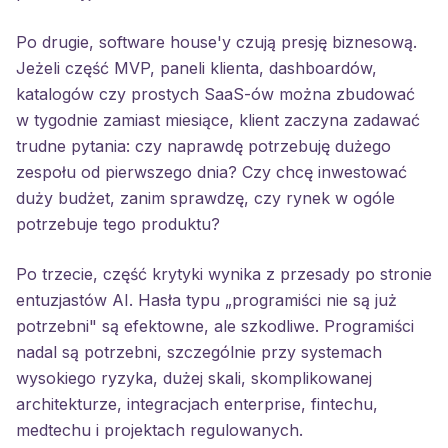
Po drugie, software house'y czują presję biznesową.
Jeżeli część MVP, paneli klienta, dashboardów,
katalogów czy prostych SaaS-ów można zbudować
w tygodnie zamiast miesiące, klient zaczyna zadawać
trudne pytania: czy naprawdę potrzebuję dużego
zespołu od pierwszego dnia? Czy chcę inwestować
duży budżet, zanim sprawdzę, czy rynek w ogóle
potrzebuje tego produktu?
Po trzecie, część krytyki wynika z przesady po stronie
entuzjastów AI. Hasła typu „programiści nie są już
potrzebni" są efektowne, ale szkodliwe. Programiści
nadal są potrzebni, szczególnie przy systemach
wysokiego ryzyka, dużej skali, skomplikowanej
architekturze, integracjach enterprise, fintechu,
medtechu i projektach regulowanych.