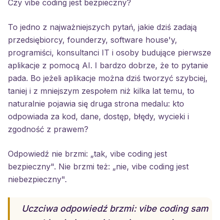
Czy vibe coding jest bezpieczny?
To jedno z najważniejszych pytań, jakie dziś zadają
przedsiębiorcy, founderzy, software house'y,
programiści, konsultanci IT i osoby budujące pierwsze
aplikacje z pomocą AI. I bardzo dobrze, że to pytanie
pada. Bo jeżeli aplikacje można dziś tworzyć szybciej,
taniej i z mniejszym zespołem niż kilka lat temu, to
naturalnie pojawia się druga strona medalu: kto
odpowiada za kod, dane, dostęp, błędy, wycieki i
zgodność z prawem?
Odpowiedź nie brzmi: „tak, vibe coding jest
bezpieczny". Nie brzmi też: „nie, vibe coding jest
niebezpieczny".
Uczciwa odpowiedź brzmi: vibe coding sam