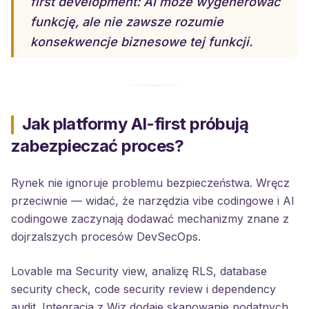
first development: AI może wygenerować
funkcję, ale nie zawsze rozumie
konsekwencje biznesowe tej funkcji.
Jak platformy AI-first próbują
zabezpieczać proces?
Rynek nie ignoruje problemu bezpieczeństwa. Wręcz
przeciwnie — widać, że narzędzia vibe codingowe i AI
codingowe zaczynają dodawać mechanizmy znane z
dojrzalszych procesów DevSecOps.
Lovable ma Security view, analizę RLS, database
security check, code security review i dependency
audit. Integracja z Wiz dodaje skanowanie podatnych