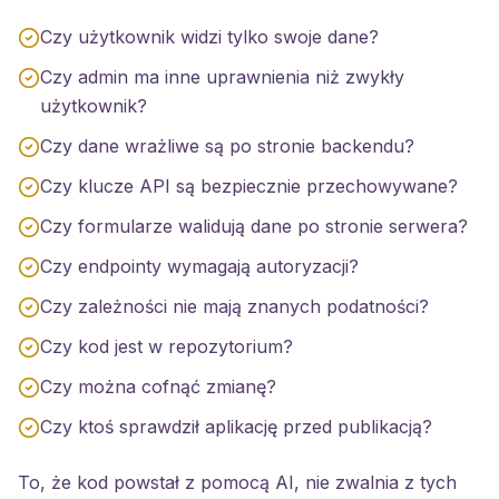
Czy użytkownik widzi tylko swoje dane?
Czy admin ma inne uprawnienia niż zwykły
użytkownik?
Czy dane wrażliwe są po stronie backendu?
Czy klucze API są bezpiecznie przechowywane?
Czy formularze walidują dane po stronie serwera?
Czy endpointy wymagają autoryzacji?
Czy zależności nie mają znanych podatności?
Czy kod jest w repozytorium?
Czy można cofnąć zmianę?
Czy ktoś sprawdził aplikację przed publikacją?
To, że kod powstał z pomocą AI, nie zwalnia z tych