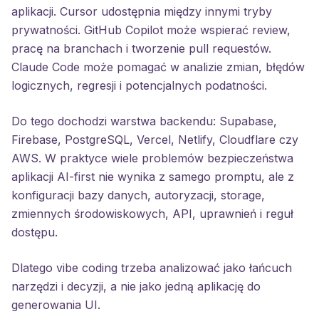
aplikacji. Cursor udostępnia między innymi tryby
prywatności. GitHub Copilot może wspierać review,
pracę na branchach i tworzenie pull requestów.
Claude Code może pomagać w analizie zmian, błędów
logicznych, regresji i potencjalnych podatności.
Do tego dochodzi warstwa backendu: Supabase,
Firebase, PostgreSQL, Vercel, Netlify, Cloudflare czy
AWS. W praktyce wiele problemów bezpieczeństwa
aplikacji AI-first nie wynika z samego promptu, ale z
konfiguracji bazy danych, autoryzacji, storage,
zmiennych środowiskowych, API, uprawnień i reguł
dostępu.
Dlatego vibe coding trzeba analizować jako łańcuch
narzędzi i decyzji, a nie jako jedną aplikację do
generowania UI.