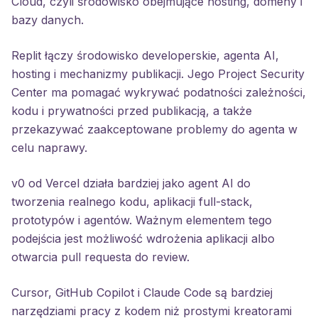
Cloud, czyli środowisko obejmujące hosting, domeny i
bazy danych.
Replit łączy środowisko developerskie, agenta AI,
hosting i mechanizmy publikacji. Jego Project Security
Center ma pomagać wykrywać podatności zależności,
kodu i prywatności przed publikacją, a także
przekazywać zaakceptowane problemy do agenta w
celu naprawy.
v0 od Vercel działa bardziej jako agent AI do
tworzenia realnego kodu, aplikacji full-stack,
prototypów i agentów. Ważnym elementem tego
podejścia jest możliwość wdrożenia aplikacji albo
otwarcia pull requesta do review.
Cursor, GitHub Copilot i Claude Code są bardziej
narzędziami pracy z kodem niż prostymi kreatorami