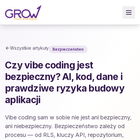
Strona główna
Vibe Coding
Bezpieczeństwo
Czy vibe coding jest bezpieczny? AI, kod, dane i prawdziwe
Wszystkie artykuły
Bezpieczeństwo
Czy vibe coding jest
bezpieczny? AI, kod, dane i
prawdziwe ryzyka budowy
aplikacji
Vibe coding sam w sobie nie jest ani bezpieczny,
ani niebezpieczny. Bezpieczeństwo zależy od
procesu — od RLS, kluczy API, repozytorium,